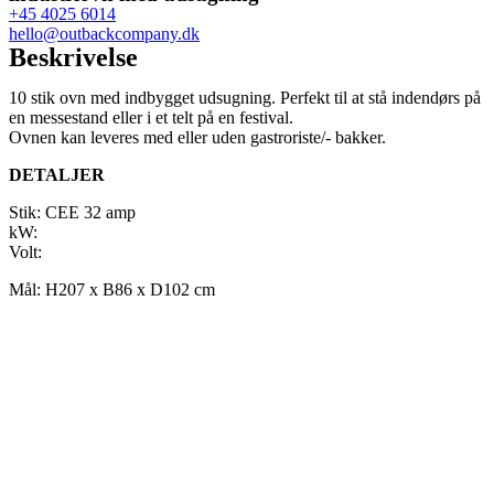
+45 4025 6014
hello@outbackcompany.dk
Beskrivelse
10 stik ovn med indbygget udsugning. Perfekt til at stå indendørs på
en messestand eller i et telt på en festival.
Ovnen kan leveres med eller uden gastroriste/- bakker.
DETALJER
Stik: CEE 32 amp
kW:
Volt:
Mål: H207 x B86 x D102 cm