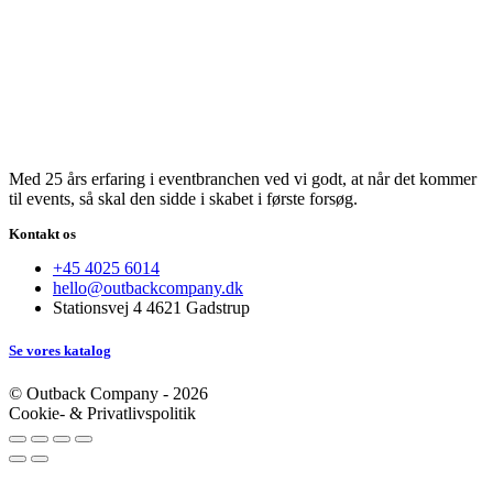
Med 25 års erfaring i eventbranchen ved vi godt, at når det kommer
til events, så skal den sidde i skabet i første forsøg.
Kontakt os
+45 4025 6014
hello@outbackcompany.dk
Stationsvej 4 4621 Gadstrup
Se vores katalog
© Outback Company - 2026
Cookie- & Privatlivspolitik