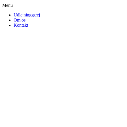
Menu
Udlejningsgrej
Om os
Kontakt