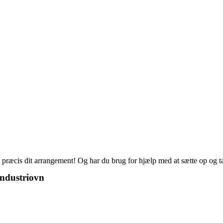
 præcis dit arrangement! Og har du brug for hjælp med at sætte op og ta
industriovn