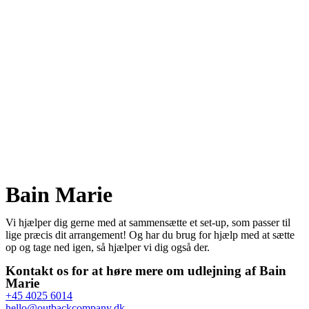
Bain Marie
Vi hjælper dig gerne med at sammensætte et set-up, som passer til
lige præcis dit arrangement! Og har du brug for hjælp med at sætte
op og tage ned igen, så hjælper vi dig også der.
Kontakt os for at høre mere om udlejning af Bain
Marie
+45 4025 6014
hello@outbackcompany.dk