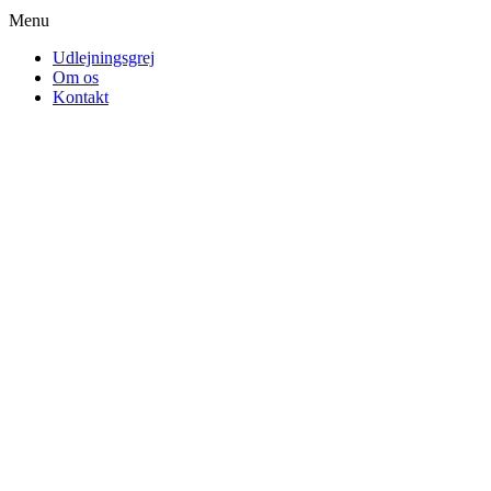
Menu
Udlejningsgrej
Om os
Kontakt