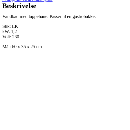
Beskrivelse
Vandbad med tappehane. Passer til en gastrobakke.
Stik: LK
kW: 1,2
Volt: 230
Mål: 60 x 35 x 25 cm