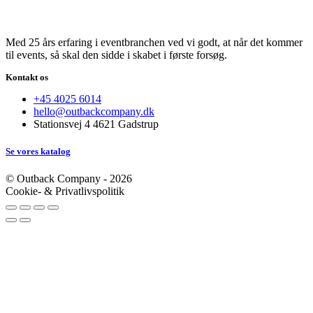
Med 25 års erfaring i eventbranchen ved vi godt, at når det kommer
til events, så skal den sidde i skabet i første forsøg.
Kontakt os
+45 4025 6014
hello@outbackcompany.dk
Stationsvej 4 4621 Gadstrup
Se vores katalog
© Outback Company - 2026
Cookie- & Privatlivspolitik