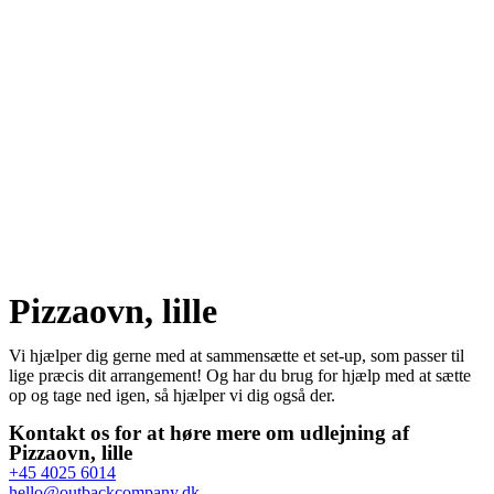
Pizzaovn, lille
Vi hjælper dig gerne med at sammensætte et set-up, som passer til
lige præcis dit arrangement! Og har du brug for hjælp med at sætte
op og tage ned igen, så hjælper vi dig også der.
Kontakt os for at høre mere om udlejning af
Pizzaovn, lille
+45 4025 6014
hello@outbackcompany.dk