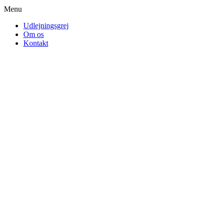
Menu
Udlejningsgrej
Om os
Kontakt