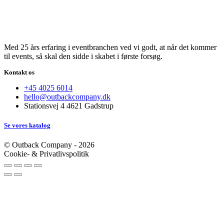
Med 25 års erfaring i eventbranchen ved vi godt, at når det kommer
til events, så skal den sidde i skabet i første forsøg.
Kontakt os
+45 4025 6014
hello@outbackcompany.dk
Stationsvej 4 4621 Gadstrup
Se vores katalog
© Outback Company - 2026
Cookie- & Privatlivspolitik